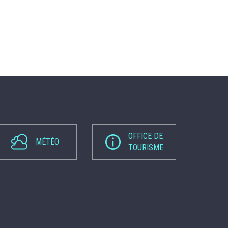
OFFICE DE
MÉTÉO
TOURISME