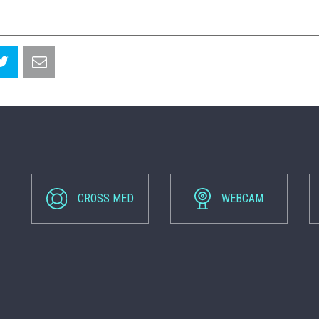
CROSS MED
WEBCAM