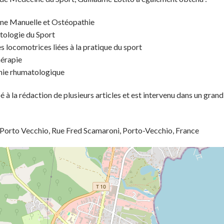
ne Manuelle et Ostéopathie
tologie du Sport
s locomotrices liées à la pratique du sport
érapie
hie rhumatologique
pé à la rédaction de plusieurs articles et est intervenu dans un gr
 Porto Vecchio, Rue Fred Scamaroni, Porto-Vecchio, France