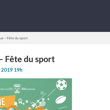
ue – Fête du sport
– Fête du sport
2019
19h