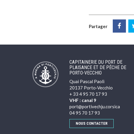
Partager
CAPITAINERIE DU PORT DE
PLAISANCE ET DE PÊCHE DE
PORTO-VECCHIO
Quai Pascal Paoli
20137 Porto-Vecchio
+ 33 4 95 70 17 93
VHF : canal 9
port@portivechju.corsica
04 95 70 17 93
NOUS CONTACTER