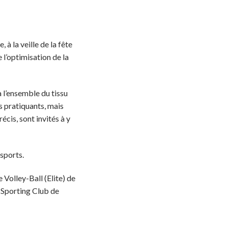
à la veille de la fête
 l’optimisation de la
 l’ensemble du tissu
es pratiquants, mais
cis, sont invités à y
 sports.
Volley-Ball (Elite) de
u Sporting Club de